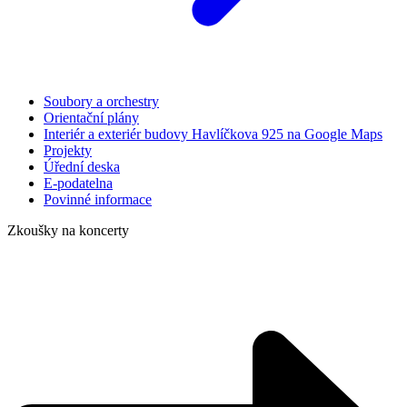
Soubory a orchestry
Orientační plány
Interiér a exteriér budovy Havlíčkova 925 na Google Maps
Projekty
Úřední deska
E-podatelna
Povinné informace
Zkoušky na koncerty