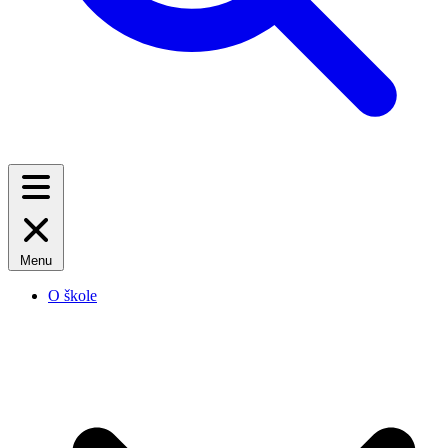
Menu
O škole