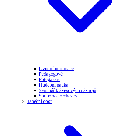
Úvodní informace
Pedagogové
Fotogalerie
Hudební nauka
Seminář klávesových nástrojů
Soubory a orchestry
Taneční obor