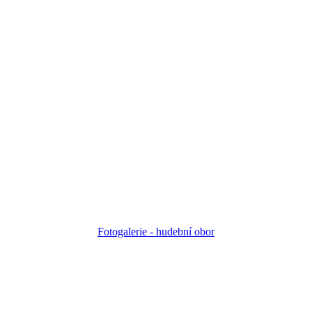
Fotogalerie - h
udební obor