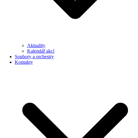
Aktuality
Kalendář akcí
Soubory a orchestry
Kontakty