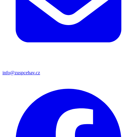
info@zuspcehav.cz