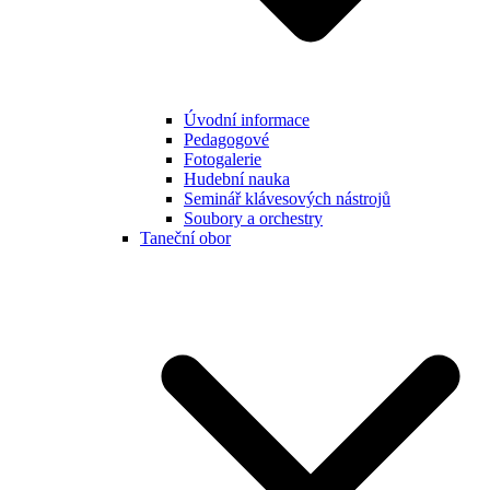
Úvodní informace
Pedagogové
Fotogalerie
Hudební nauka
Seminář klávesových nástrojů
Soubory a orchestry
Taneční obor