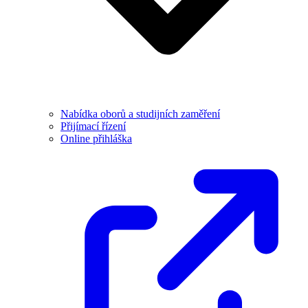
Nabídka oborů a studijních zaměření
Přijímací řízení
Online přihláška