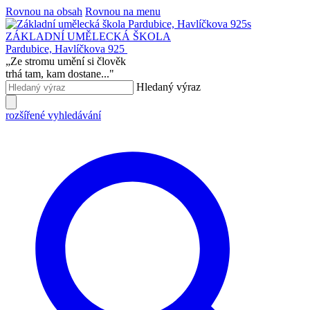
Rovnou na obsah
Rovnou na menu
ZÁKLADNÍ UMĚLECKÁ ŠKOLA
Pardubice, Havlíčkova 925
„
Ze stromu umění si člověk
trhá tam, kam dostane...
"
Hledaný výraz
rozšířené vyhledávání