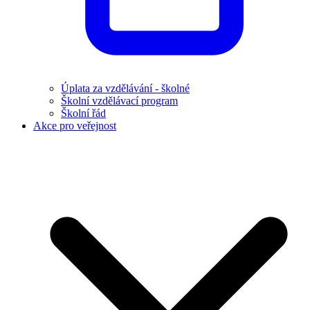
Úplata za vzdělávání - školné
Školní vzdělávací program
Školní řád
Akce pro veřejnost