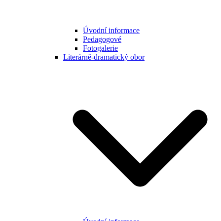
Úvodní informace
Pedagogové
Fotogalerie
Literárně-dramatický obor