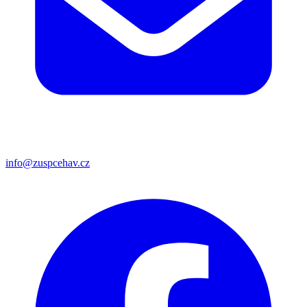
info@zuspcehav.cz