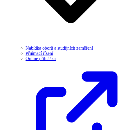
Nabídka oborů a studijních zaměření
Přijímací řízení
Online přihláška