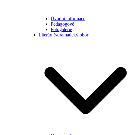
Úvodní informace
Pedagogové
Fotogalerie
Literárně-dramatický obor