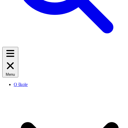
Menu
O škole