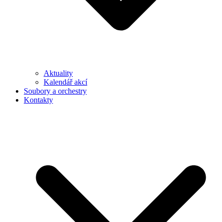
Aktuality
Kalendář akcí
Soubory a orchestry
Kontakty