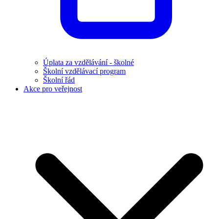
Úplata za vzdělávání - školné
Školní vzdělávací program
Školní řád
Akce pro veřejnost