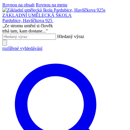
Rovnou na obsah
Rovnou na menu
ZÁKLADNÍ UMĚLECKÁ ŠKOLA
Pardubice, Havlíčkova 925
„
Ze stromu umění si člověk
trhá tam, kam dostane...
"
Hledaný výraz
rozšířené vyhledávání