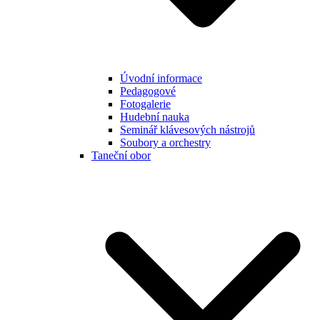
Úvodní informace
Pedagogové
Fotogalerie
Hudební nauka
Seminář klávesových nástrojů
Soubory a orchestry
Taneční obor