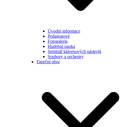
Úvodní informace
Pedagogové
Fotogalerie
Hudební nauka
Seminář klávesových nástrojů
Soubory a orchestry
Taneční obor