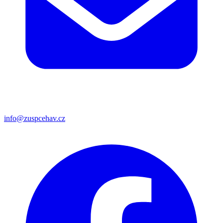
info@zuspcehav.cz