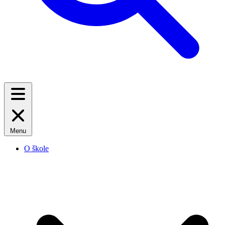
Menu
O škole