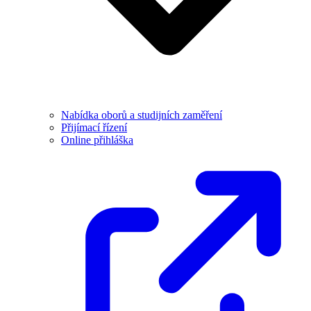
Nabídka oborů a studijních zaměření
Přijímací řízení
Online přihláška