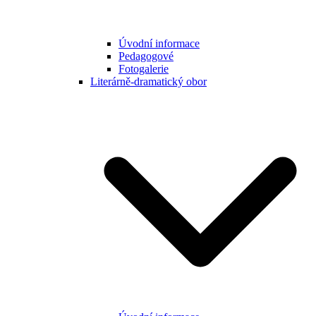
Úvodní informace
Pedagogové
Fotogalerie
Literárně-dramatický obor