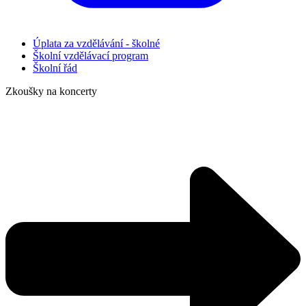
Úplata za vzdělávání - školné
Školní vzdělávací program
Školní řád
Zkoušky na koncerty