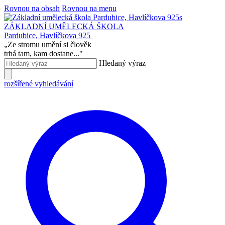
Rovnou na obsah
Rovnou na menu
ZÁKLADNÍ UMĚLECKÁ ŠKOLA
Pardubice, Havlíčkova 925
„
Ze stromu umění si člověk
trhá tam, kam dostane...
"
Hledaný výraz
rozšířené vyhledávání