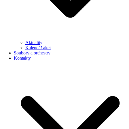
Aktuality
Kalendář akcí
Soubory a orchestry
Kontakty