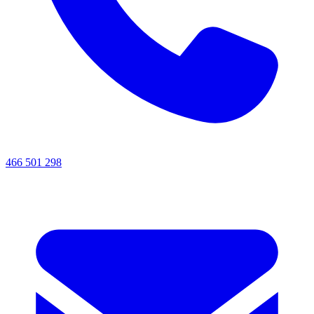
466 501 298