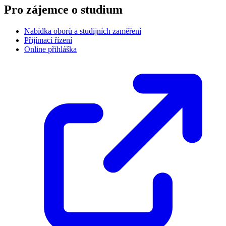
Pro zájemce o studium
Nabídka oborů a studijních zaměření
Přijímací řízení
Online přihláška