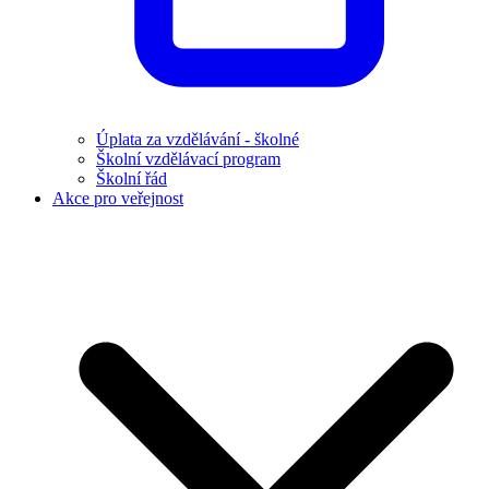
Úplata za vzdělávání - školné
Školní vzdělávací program
Školní řád
Akce pro veřejnost