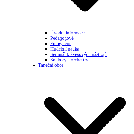
Úvodní informace
Pedagogové
Fotogalerie
Hudební nauka
Seminář klávesových nástrojů
Soubory a orchestry
Taneční obor