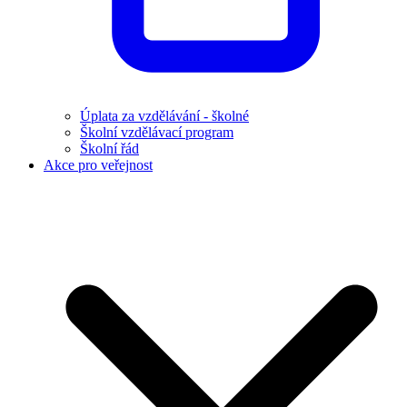
Úplata za vzdělávání - školné
Školní vzdělávací program
Školní řád
Akce pro veřejnost