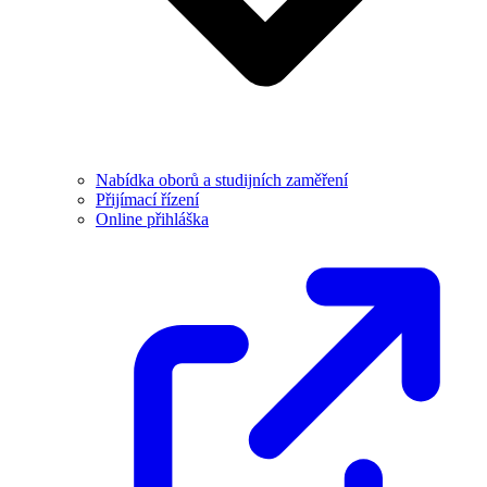
Nabídka oborů a studijních zaměření
Přijímací řízení
Online přihláška