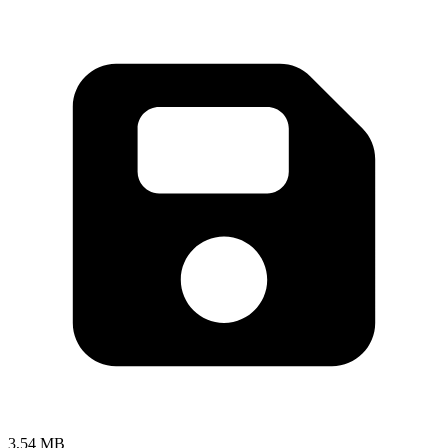
3,54 MB