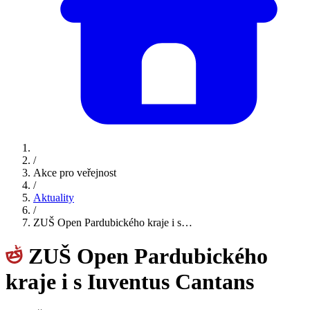
/
Akce pro veřejnost
/
Aktuality
/
ZUŠ Open Pardubického kraje i s…
ZUŠ Open Pardubického
kraje i s Iuventus Cantans