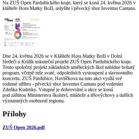
Na ZUŠ Open Pardubického kraje, který se koná 24. května 2026 v
klášteře Hora Matky Boží, uslyšíte i pěvecký sbor Iuventus Cantans.
Dne 24. května 2026 se v Klášteře Hora Matky Boží v Dolní
Hedeči u Králík uskuteční projekt ZUŠ Open Pardubického kraje.
Tento společný projekt základních uměleckých škol nabídne bohatý
program, včetně mše svaté, odpoledních vystoupení a slavnostního
koncertu. ZUŠ Pardubice, Havlíčkova na tuto akci vysílá své
rodinné stříbro - pěvecký sbor Iuventus Cantans pod vedením
Zdeňka Kudrnky. Vstupné je dobrovolné a akce se koná
pod záštitou Ministerstva školství, mládeže a tělovýchovy a dalších
významných osobností regionu.
Přílohy
ZUŠ Open 2026.pdf