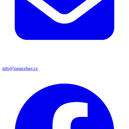
info@zuspcehav.cz