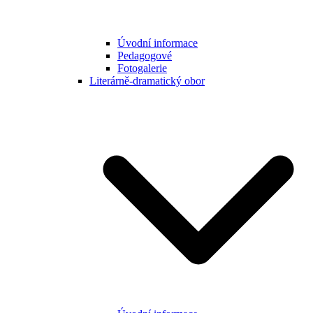
Úvodní informace
Pedagogové
Fotogalerie
Literárně-dramatický obor