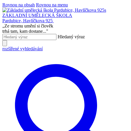
Rovnou na obsah
Rovnou na menu
ZÁKLADNÍ UMĚLECKÁ ŠKOLA
Pardubice, Havlíčkova 925
„
Ze stromu umění si člověk
trhá tam, kam dostane...
"
Hledaný výraz
rozšířené vyhledávání