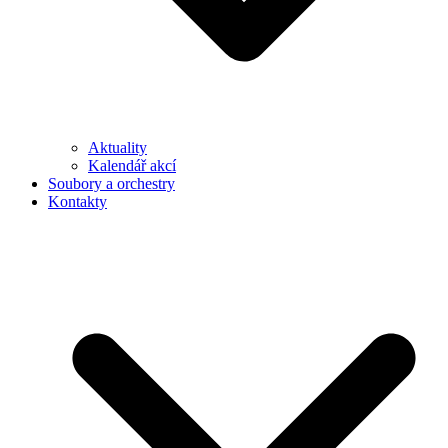
Aktuality
Kalendář akcí
Soubory a orchestry
Kontakty