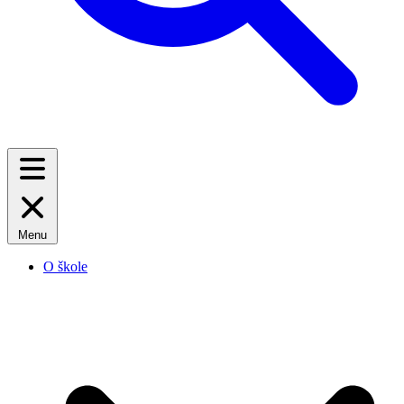
Menu
O škole