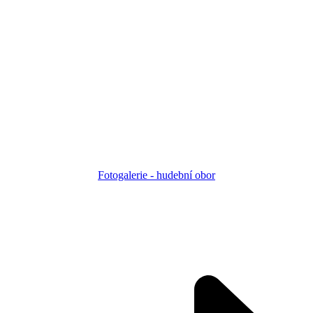
Fotogalerie - h
udební obor