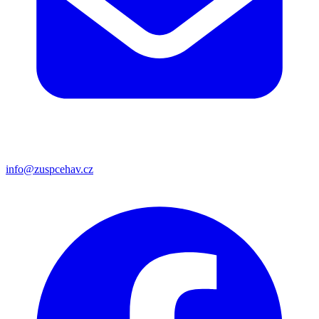
info@zuspcehav.cz