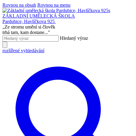
Rovnou na obsah
Rovnou na menu
ZÁKLADNÍ UMĚLECKÁ ŠKOLA
Pardubice, Havlíčkova 925
„
Ze stromu umění si člověk
trhá tam, kam dostane...
"
Hledaný výraz
rozšířené vyhledávání