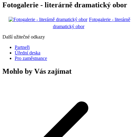
Fotogalerie - literárně dramatický obor
Fotogalerie - literárně
dramatický obor
Další užitečné odkazy
Partneři
Úřední deska
Pro zaměstnance
Mohlo by Vás zajímat