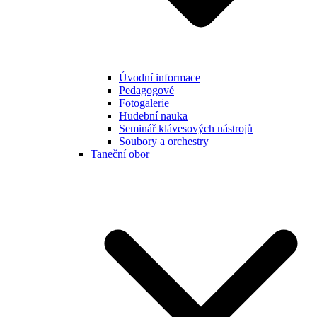
Úvodní informace
Pedagogové
Fotogalerie
Hudební nauka
Seminář klávesových nástrojů
Soubory a orchestry
Taneční obor