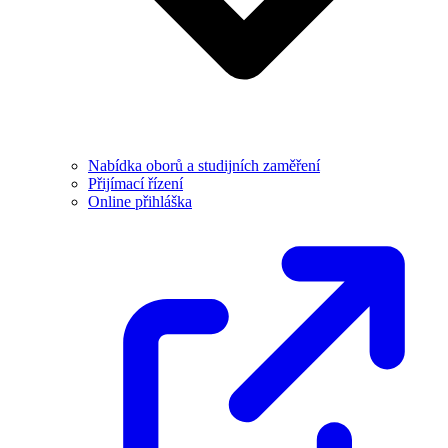
Nabídka oborů a studijních zaměření
Přijímací řízení
Online přihláška