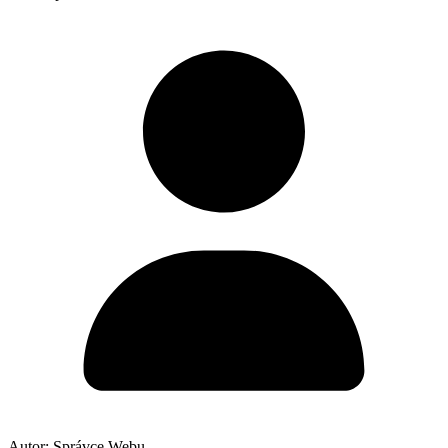
Autor:
Správce Webu