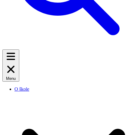
Menu
O škole