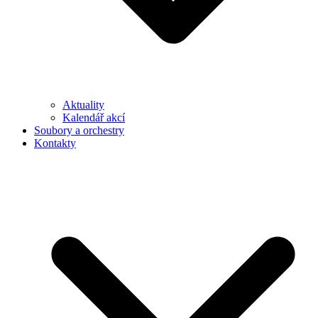
Aktuality
Kalendář akcí
Soubory a orchestry
Kontakty