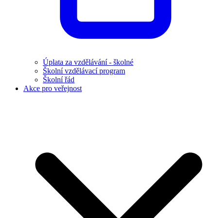
Úplata za vzdělávání - školné
Školní vzdělávací program
Školní řád
Akce pro veřejnost