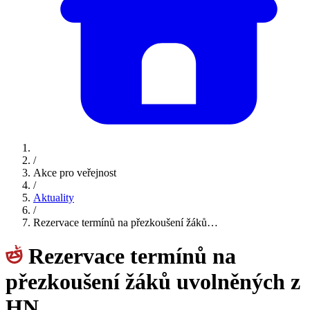
/
Akce pro veřejnost
/
Aktuality
/
Rezervace termínů na přezkoušení žáků…
Rezervace termínů na
přezkoušení žáků uvolněných z
HN