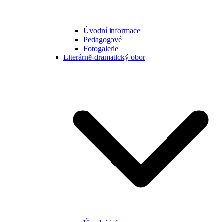
Úvodní informace
Pedagogové
Fotogalerie
Literárně-dramatický obor