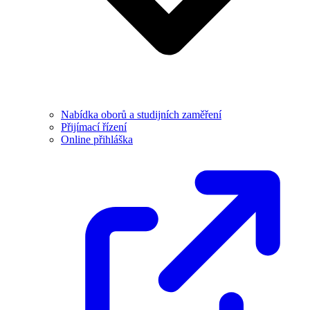
Nabídka oborů a studijních zaměření
Přijímací řízení
Online přihláška