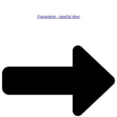
Fotogalerie - taneční obor