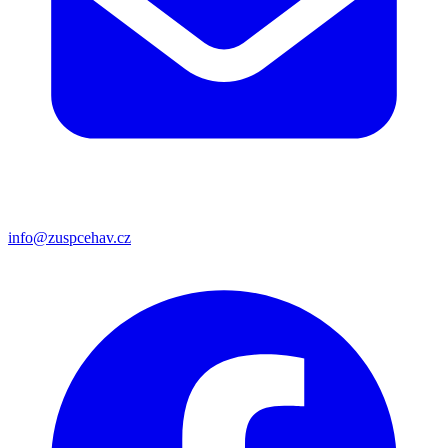
info@zuspcehav.cz