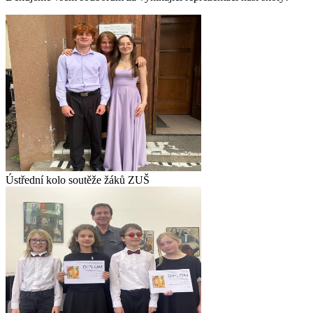
Ústřední kolo soutěže žáků ZUŠ