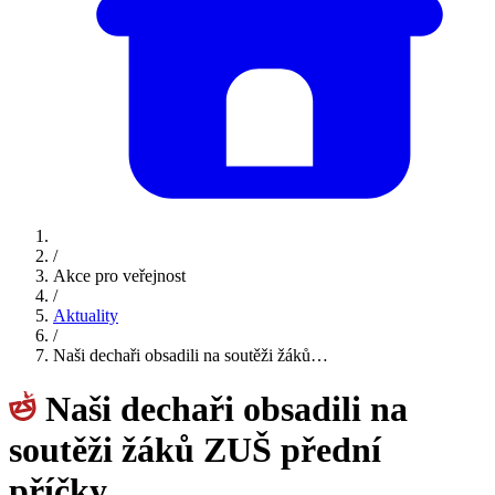
/
Akce pro veřejnost
/
Aktuality
/
Naši dechaři obsadili na soutěži žáků…
Naši dechaři obsadili na
soutěži žáků ZUŠ přední
příčky