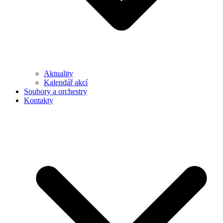
Aktuality
Kalendář akcí
Soubory a orchestry
Kontakty