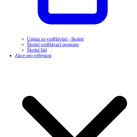
Úplata za vzdělávání - školné
Školní vzdělávací program
Školní řád
Akce pro veřejnost