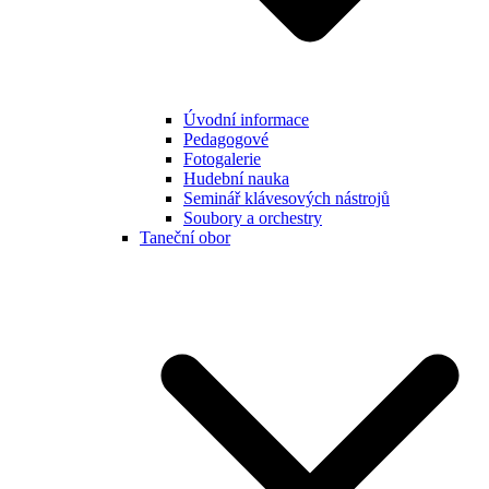
Úvodní informace
Pedagogové
Fotogalerie
Hudební nauka
Seminář klávesových nástrojů
Soubory a orchestry
Taneční obor