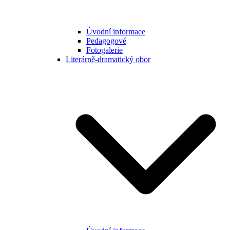
Úvodní informace
Pedagogové
Fotogalerie
Literárně-dramatický obor