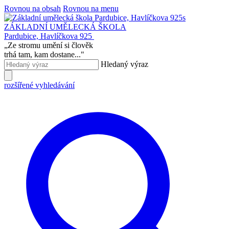
Rovnou na obsah
Rovnou na menu
ZÁKLADNÍ UMĚLECKÁ ŠKOLA
Pardubice, Havlíčkova 925
„
Ze stromu umění si člověk
trhá tam, kam dostane...
"
Hledaný výraz
rozšířené vyhledávání