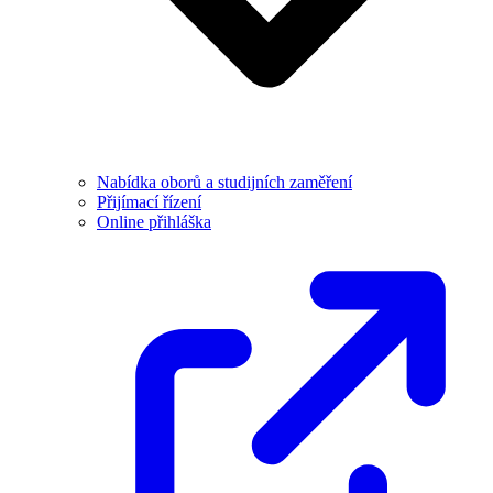
Nabídka oborů a studijních zaměření
Přijímací řízení
Online přihláška