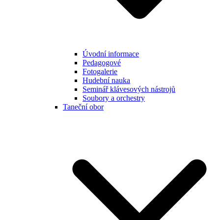
Úvodní informace
Pedagogové
Fotogalerie
Hudební nauka
Seminář klávesových nástrojů
Soubory a orchestry
Taneční obor