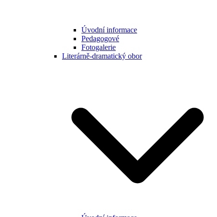
Úvodní informace
Pedagogové
Fotogalerie
Literárně-dramatický obor