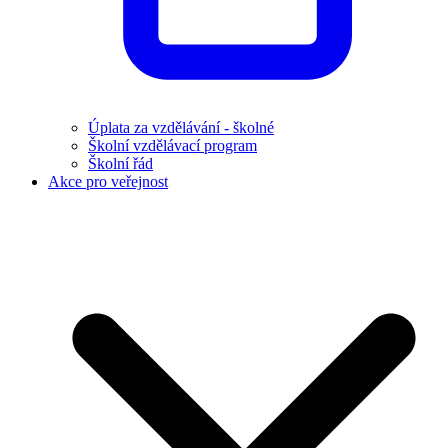
Úplata za vzdělávání - školné
Školní vzdělávací program
Školní řád
Akce pro veřejnost