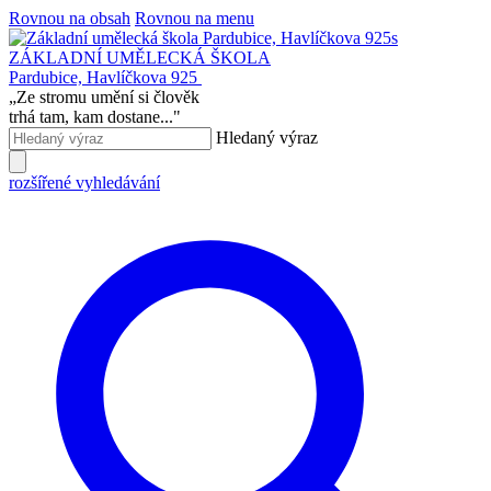
Rovnou na obsah
Rovnou na menu
ZÁKLADNÍ UMĚLECKÁ ŠKOLA
Pardubice, Havlíčkova 925
„
Ze stromu umění si člověk
trhá tam, kam dostane...
"
Hledaný výraz
rozšířené vyhledávání