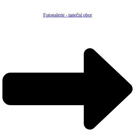
Fotogalerie - taneční obor