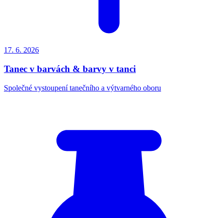
17. 6.
2026
Tanec v barvách & barvy v tanci
Společné vystoupení tanečního a výtvarného oboru