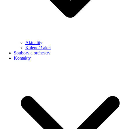
Aktuality
Kalendář akcí
Soubory a orchestry
Kontakty