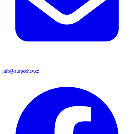
info@zuspcehav.cz