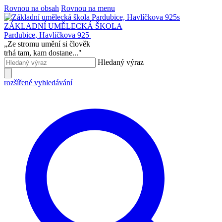
Rovnou na obsah
Rovnou na menu
ZÁKLADNÍ UMĚLECKÁ ŠKOLA
Pardubice, Havlíčkova 925
„
Ze stromu umění si člověk
trhá tam, kam dostane...
"
Hledaný výraz
rozšířené vyhledávání