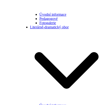
Úvodní informace
Pedagogové
Fotogalerie
Literárně-dramatický obor