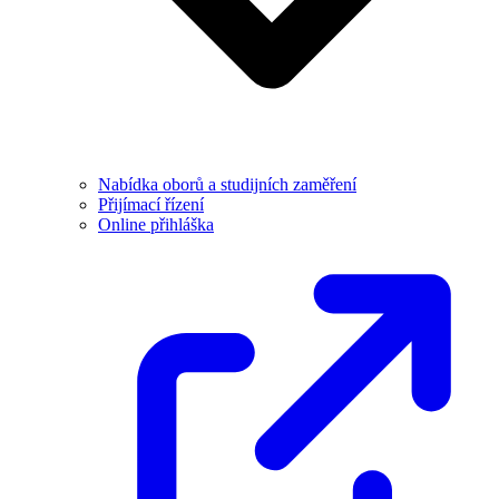
Nabídka oborů a studijních zaměření
Přijímací řízení
Online přihláška