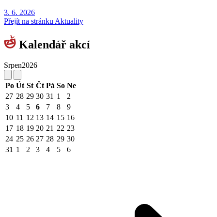
3. 6.
2026
Přejít na stránku Aktuality
Kalendář akcí
Srpen
2026
Po
Út
St
Čt
Pá
So
Ne
27
28
29
30
31
1
2
3
4
5
6
7
8
9
10
11
12
13
14
15
16
17
18
19
20
21
22
23
24
25
26
27
28
29
30
31
1
2
3
4
5
6