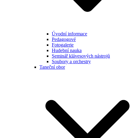
Úvodní informace
Pedagogové
Fotogalerie
Hudební nauka
Seminář klávesových nástrojů
Soubory a orchestry
Taneční obor