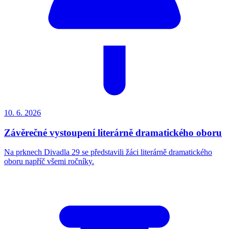
10. 6.
2026
Závěrečné vystoupení literárně dramatického oboru
Na prknech Divadla 29 se představili žáci literárně dramatického
oboru napříč všemi ročníky.