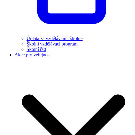
Úplata za vzdělávání - školné
Školní vzdělávací program
Školní řád
Akce pro veřejnost