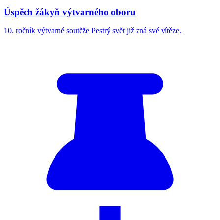
Úspěch žákyň výtvarného oboru
10. ročník výtvarné soutěže Pestrý svět již zná své vítěze.