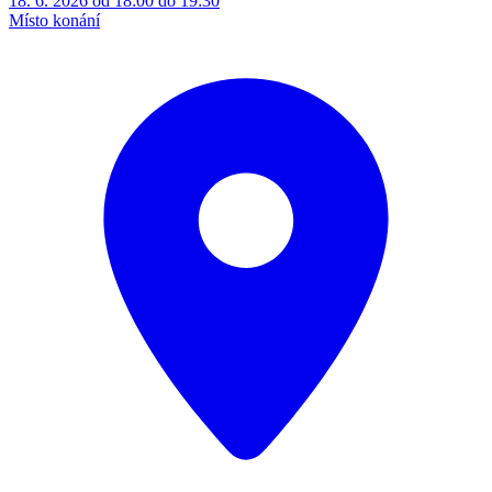
18. 6. 2026 od 18:00 do 19:30
Místo konání