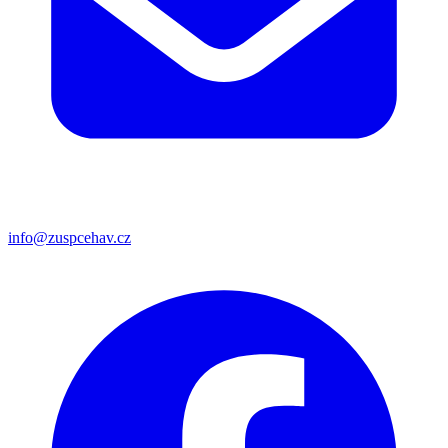
info@zuspcehav.cz