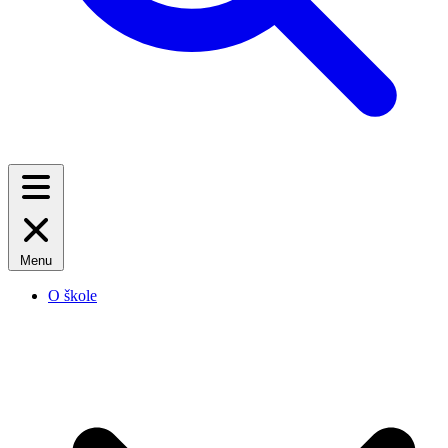
Menu
O škole