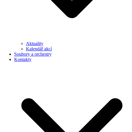
Aktuality
Kalendář akcí
Soubory a orchestry
Kontakty