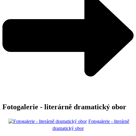
Fotogalerie - literárně dramatický obor
Fotogalerie - literárně
dramatický obor