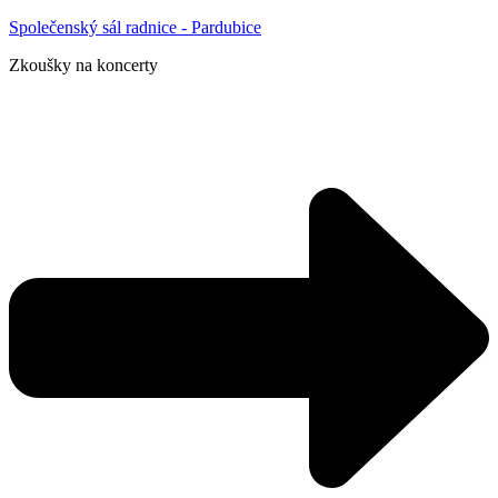
Společenský sál radnice - Pardubice
Zkoušky na koncerty