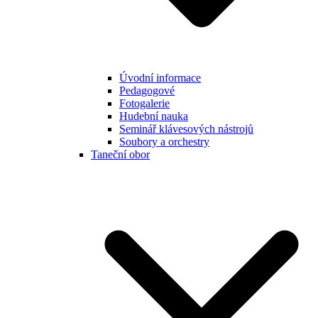
Úvodní informace
Pedagogové
Fotogalerie
Hudební nauka
Seminář klávesových nástrojů
Soubory a orchestry
Taneční obor