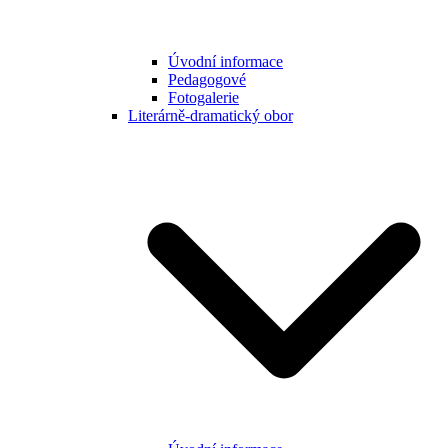
Úvodní informace
Pedagogové
Fotogalerie
Literárně-dramatický obor