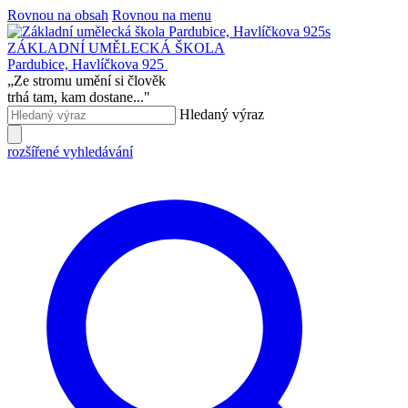
Rovnou na obsah
Rovnou na menu
ZÁKLADNÍ UMĚLECKÁ ŠKOLA
Pardubice, Havlíčkova 925
„
Ze stromu umění si člověk
trhá tam, kam dostane...
"
Hledaný výraz
rozšířené vyhledávání