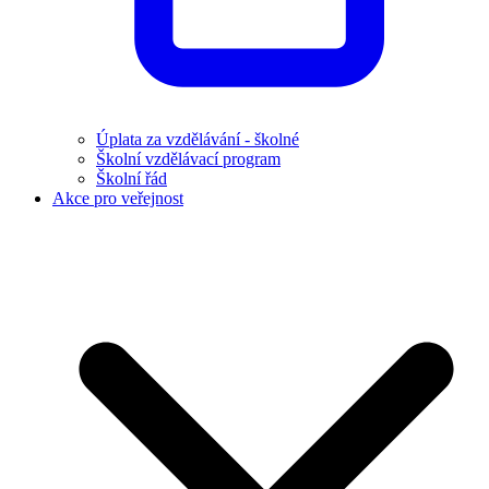
Úplata za vzdělávání - školné
Školní vzdělávací program
Školní řád
Akce pro veřejnost