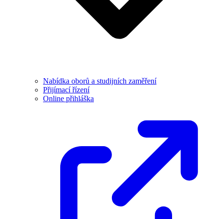
Nabídka oborů a studijních zaměření
Přijímací řízení
Online přihláška