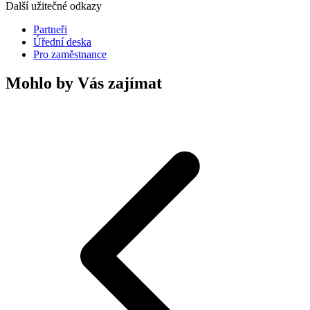
Další užitečné odkazy
Partneři
Úřední deska
Pro zaměstnance
Mohlo by Vás zajímat