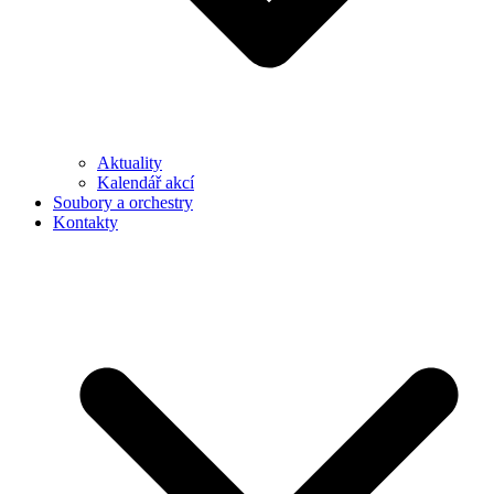
Aktuality
Kalendář akcí
Soubory a orchestry
Kontakty