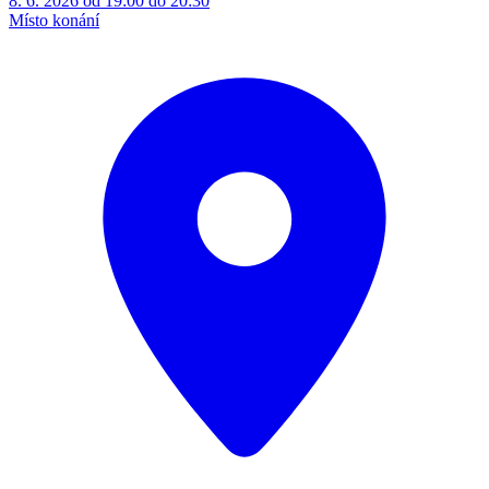
8. 6. 2026 od 19:00 do 20:30
Místo konání