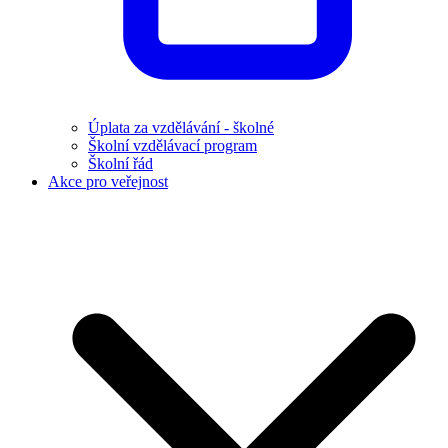
Úplata za vzdělávání - školné
Školní vzdělávací program
Školní řád
Akce pro veřejnost