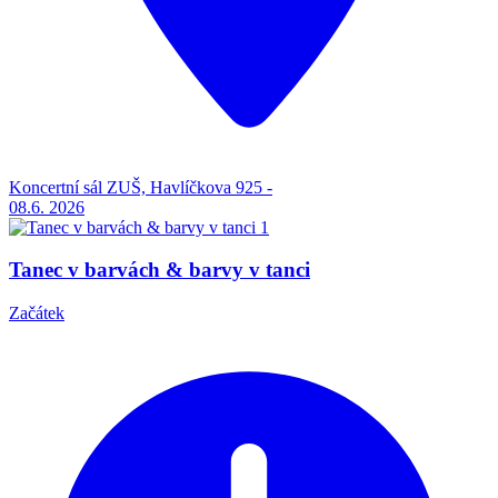
Koncertní sál ZUŠ, Havlíčkova 925 -
08.6.
2026
Tanec v barvách & barvy v tanci
Začátek