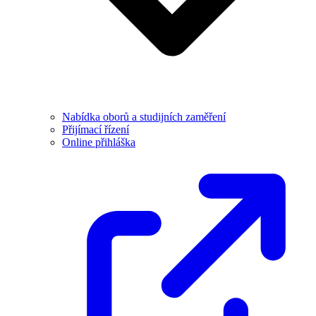
Nabídka oborů a studijních zaměření
Přijímací řízení
Online přihláška