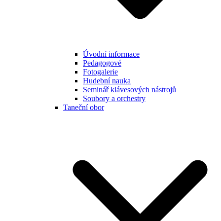
Úvodní informace
Pedagogové
Fotogalerie
Hudební nauka
Seminář klávesových nástrojů
Soubory a orchestry
Taneční obor