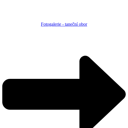
Fotogalerie - taneční obor