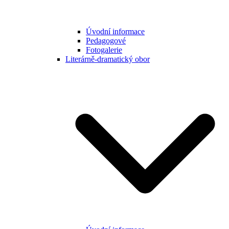
Úvodní informace
Pedagogové
Fotogalerie
Literárně-dramatický obor