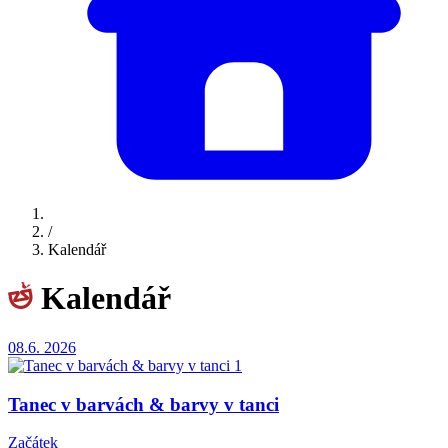
/
Kalendář
Kalendář
08.6.
2026
Tanec v barvách & barvy v tanci
Začátek