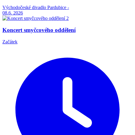
Východočeské divadlo Pardubice -
08.6.
2026
Koncert smyčcového oddělení
Začátek