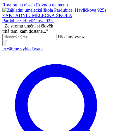
Rovnou na obsah
Rovnou na menu
ZÁKLADNÍ UMĚLECKÁ ŠKOLA
Pardubice, Havlíčkova 925
„
Ze stromu umění si člověk
trhá tam, kam dostane...
"
Hledaný výraz
rozšířené vyhledávání