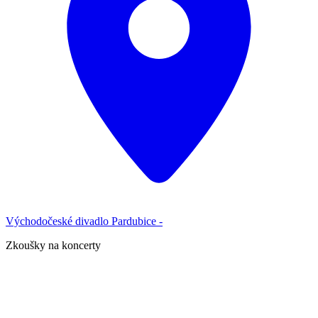
Východočeské divadlo Pardubice -
Zkoušky na koncerty