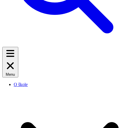
Menu
O škole