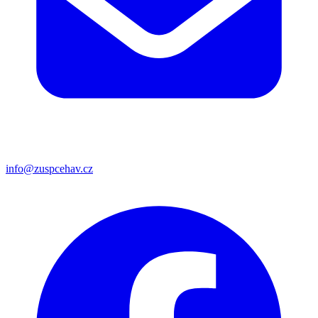
info@zuspcehav.cz