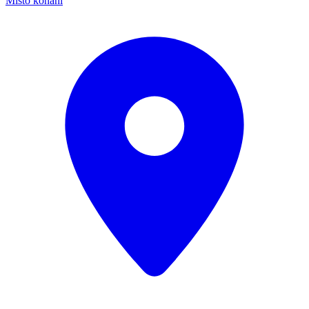
Místo konání