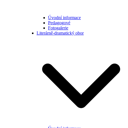
Úvodní informace
Pedagogové
Fotogalerie
Literárně-dramatický obor