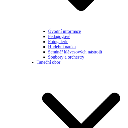
Úvodní informace
Pedagogové
Fotogalerie
Hudební nauka
Seminář klávesových nástrojů
Soubory a orchestry
Taneční obor