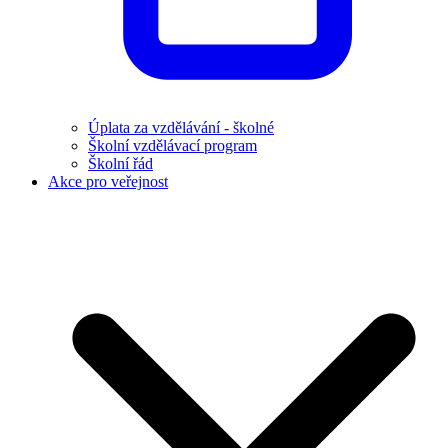
Úplata za vzdělávání - školné
Školní vzdělávací program
Školní řád
Akce pro veřejnost