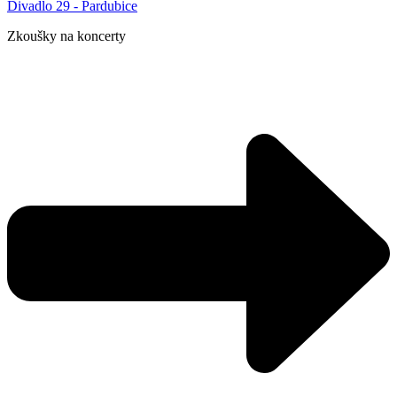
Divadlo 29 - Pardubice
Zkoušky na koncerty