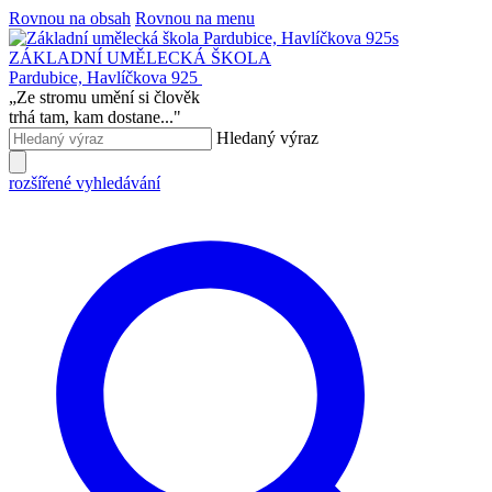
Rovnou na obsah
Rovnou na menu
ZÁKLADNÍ UMĚLECKÁ ŠKOLA
Pardubice, Havlíčkova 925
„
Ze stromu umění si člověk
trhá tam, kam dostane...
"
Hledaný výraz
rozšířené vyhledávání