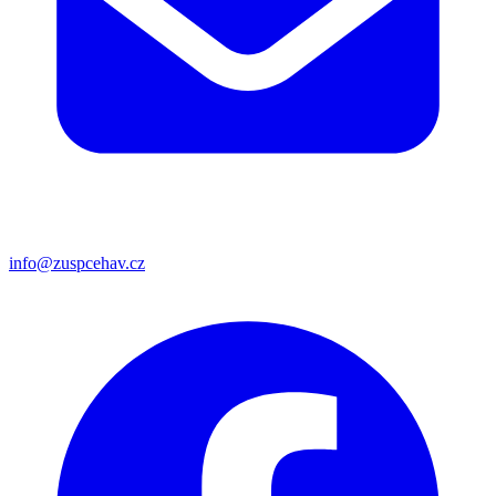
info@zuspcehav.cz