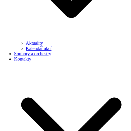
Aktuality
Kalendář akcí
Soubory a orchestry
Kontakty