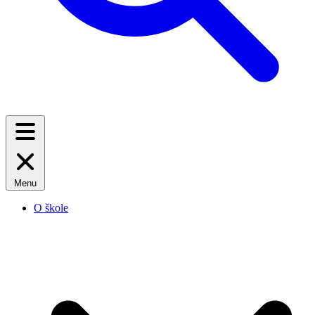
Menu
O škole