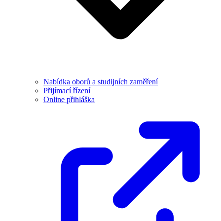
Nabídka oborů a studijních zaměření
Přijímací řízení
Online přihláška