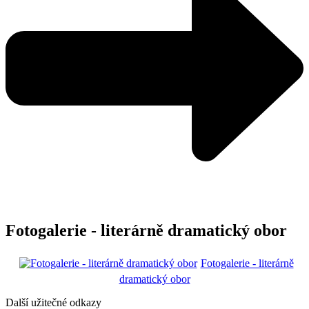
Fotogalerie - literárně dramatický obor
Fotogalerie - literárně
dramatický obor
Další užitečné odkazy