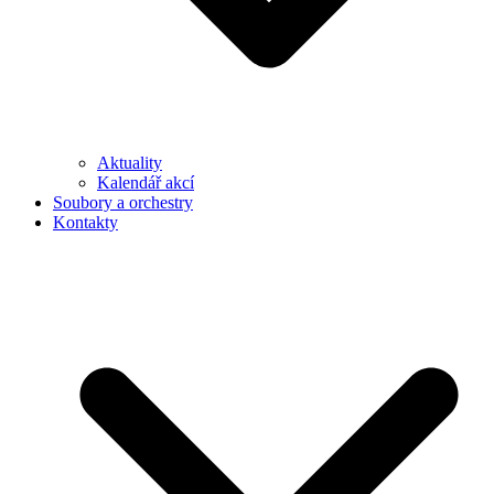
Aktuality
Kalendář akcí
Soubory a orchestry
Kontakty