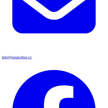
info@zuspcehav.cz