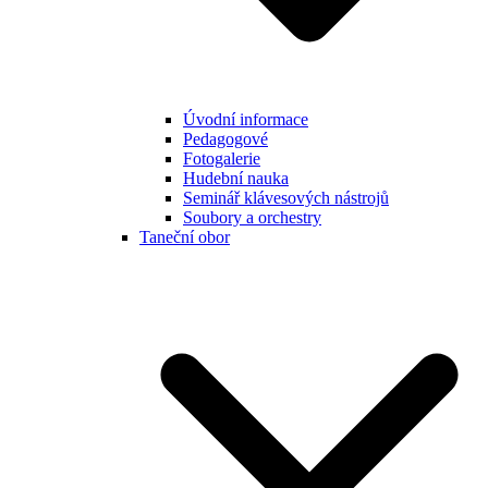
Úvodní informace
Pedagogové
Fotogalerie
Hudební nauka
Seminář klávesových nástrojů
Soubory a orchestry
Taneční obor