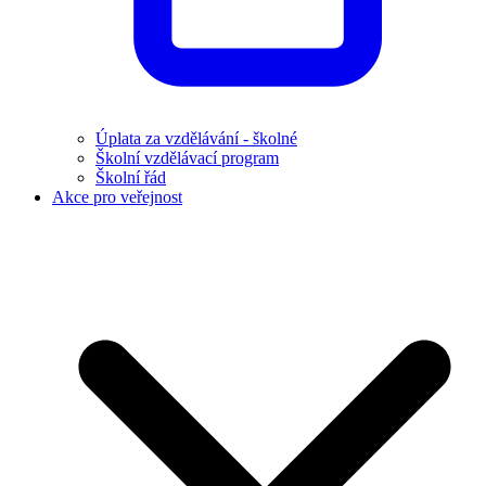
Úplata za vzdělávání - školné
Školní vzdělávací program
Školní řád
Akce pro veřejnost