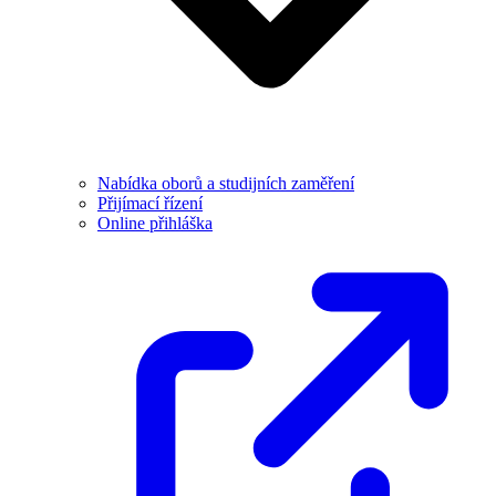
Nabídka oborů a studijních zaměření
Přijímací řízení
Online přihláška