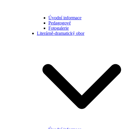
Úvodní informace
Pedagogové
Fotogalerie
Literárně-dramatický obor