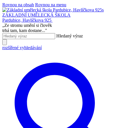
Rovnou na obsah
Rovnou na menu
ZÁKLADNÍ UMĚLECKÁ ŠKOLA
Pardubice, Havlíčkova 925
„
Ze stromu umění si člověk
trhá tam, kam dostane...
"
Hledaný výraz
rozšířené vyhledávání