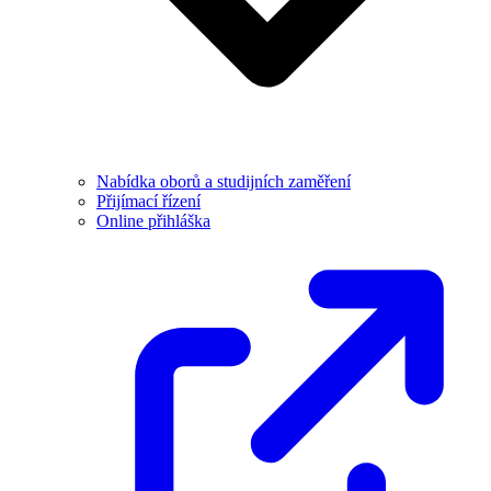
Nabídka oborů a studijních zaměření
Přijímací řízení
Online přihláška