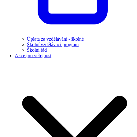
Úplata za vzdělávání - školné
Školní vzdělávací program
Školní řád
Akce pro veřejnost