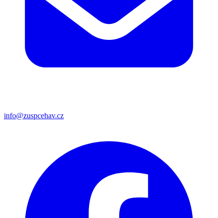
info@zuspcehav.cz