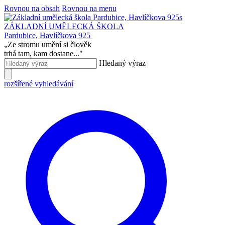
Rovnou na obsah
Rovnou na menu
ZÁKLADNÍ UMĚLECKÁ ŠKOLA
Pardubice, Havlíčkova 925
„
Ze stromu umění si člověk
trhá tam, kam dostane...
"
Hledaný výraz
rozšířené vyhledávání