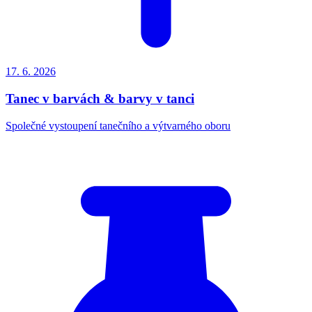
17. 6.
2026
Tanec v barvách & barvy v tanci
Společné vystoupení tanečního a výtvarného oboru