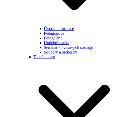
Úvodní informace
Pedagogové
Fotogalerie
Hudební nauka
Seminář klávesových nástrojů
Soubory a orchestry
Taneční obor