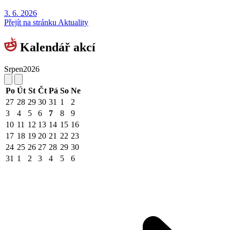
3. 6.
2026
Přejít na stránku Aktuality
Kalendář akcí
Srpen
2026
Po
Út
St
Čt
Pá
So
Ne
27
28
29
30
31
1
2
3
4
5
6
7
8
9
10
11
12
13
14
15
16
17
18
19
20
21
22
23
24
25
26
27
28
29
30
31
1
2
3
4
5
6