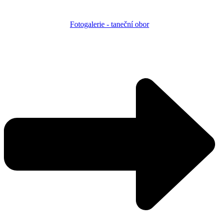
Fotogalerie - taneční obor