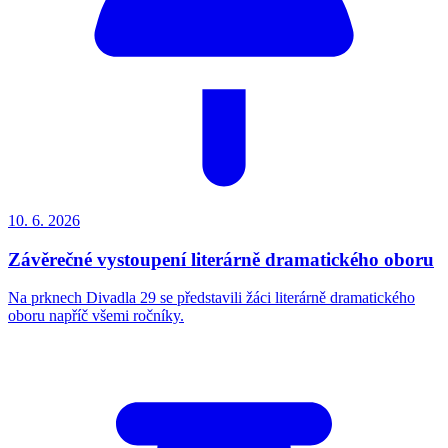
10. 6.
2026
Závěrečné vystoupení literárně dramatického oboru
Na prknech Divadla 29 se představili žáci literárně dramatického
oboru napříč všemi ročníky.