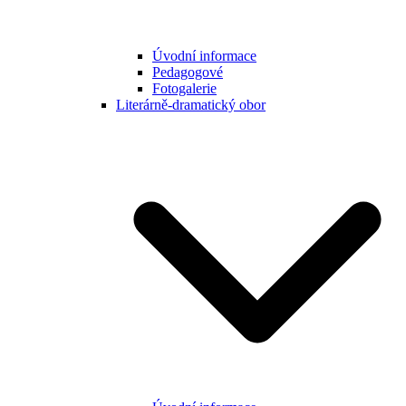
Úvodní informace
Pedagogové
Fotogalerie
Literárně-dramatický obor