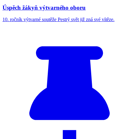
Úspěch žákyň výtvarného oboru
10. ročník výtvarné soutěže Pestrý svět již zná své vítěze.