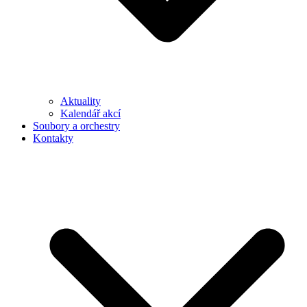
Aktuality
Kalendář akcí
Soubory a orchestry
Kontakty